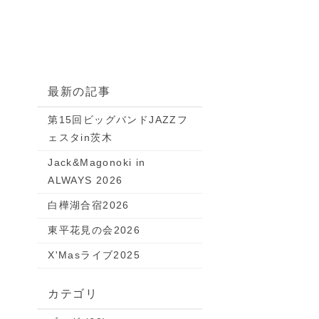
最新の記事
第15回ビッグバンドJAZZフ
ェスタin茨木
Jack&Magonoki in
ALWAYS 2026
白樺湖合宿2026
東平花見の会2026
X'Masライブ2025
カテゴリ