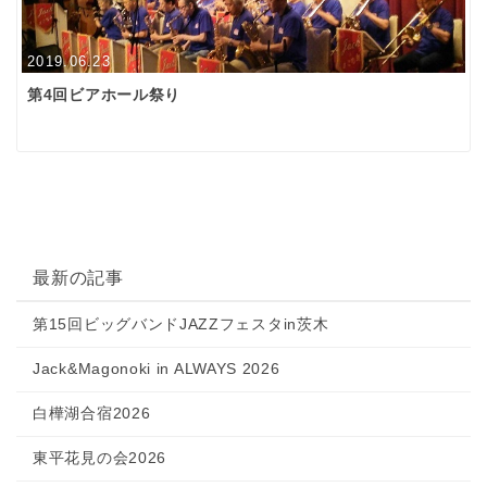
2019.06.23
第4回ビアホール祭り
最新の記事
第15回ビッグバンドJAZZフェスタin茨木
Jack&Magonoki in ALWAYS 2026
白樺湖合宿2026
東平花見の会2026