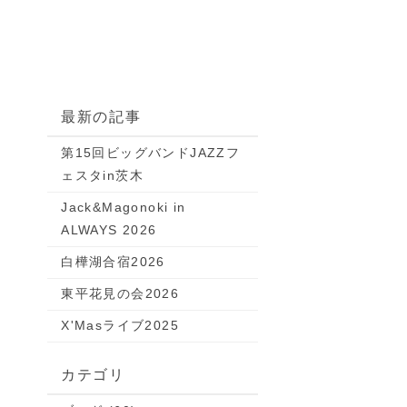
最新の記事
第15回ビッグバンドJAZZフ
ェスタin茨木
Jack&Magonoki in
ALWAYS 2026
白樺湖合宿2026
東平花見の会2026
X'Masライブ2025
カテゴリ